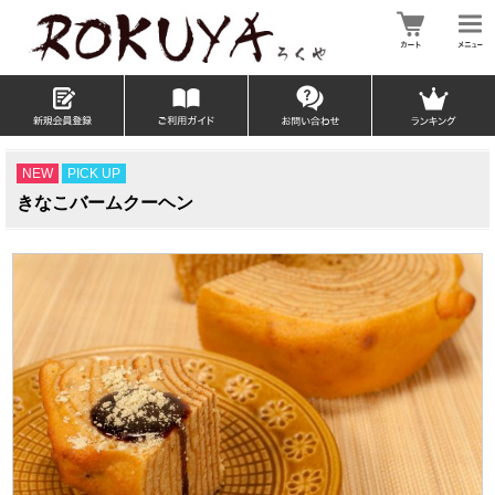
NEW
PICK UP
きなこバームクーヘン