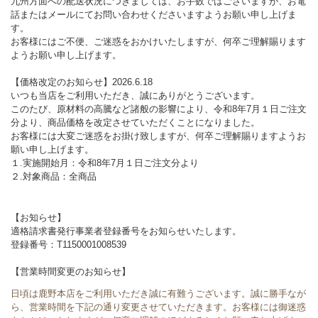
九州方面への配送状況につきましては、お手数ではございますが、お電
話またはメールにてお問い合わせくださいますようお願い申し上げま
す。
お客様にはご不便、ご迷惑をおかけいたしますが、何卒ご理解賜ります
ようお願い申し上げます。
【価格改定のお知らせ】2026.6.18
いつも当店をご利用いただき、誠にありがとうございます。
このたび、原材料の高騰など諸般の影響により、令和8年7月１日ご注文
分より、商品価格を改定させていただくことになりました。
お客様には大変ご迷惑をお掛け致しますが、何卒ご理解賜りますようお
願い申し上げます。
１.実施開始月：令和8年7月１日ご注文分より
２.対象商品：全商品
【お知らせ】
適格請求書発行事業者登録番号をお知らせいたします。
登録番号：T1150001008539
【営業時間変更のお知らせ】
日頃は鹿野本店をご利用いただき誠に有難うございます。誠に勝手なが
ら、営業時間を下記の通り変更させていただきます。お客様には御迷惑