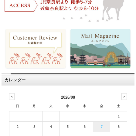
カレンダー
2026/08
日
月
火
水
木
金
土
1
2
3
4
5
6
7
8